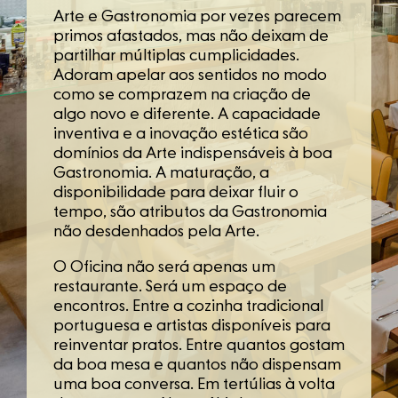
Arte e Gastronomia por vezes parecem
primos afastados, mas não deixam de
partilhar múltiplas cumplicidades.
Adoram apelar aos sentidos no modo
como se comprazem na criação de
algo novo e diferente. A capacidade
inventiva e a inovação estética são
domínios da Arte indispensáveis à boa
Gastronomia. A maturação, a
disponibilidade para deixar fluir o
tempo, são atributos da Gastronomia
não desdenhados pela Arte.
O Oficina não será apenas um
restaurante. Será um espaço de
encontros. Entre a cozinha tradicional
portuguesa e artistas disponíveis para
reinventar pratos. Entre quantos gostam
da boa mesa e quantos não dispensam
inicio
oficina
chef
uma boa conversa. Em tertúlias à volta